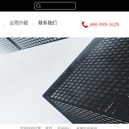
公司介绍
联系我们
400-999-1629
您现在的位置：
首页
→
产品中心
→
民用产品系列