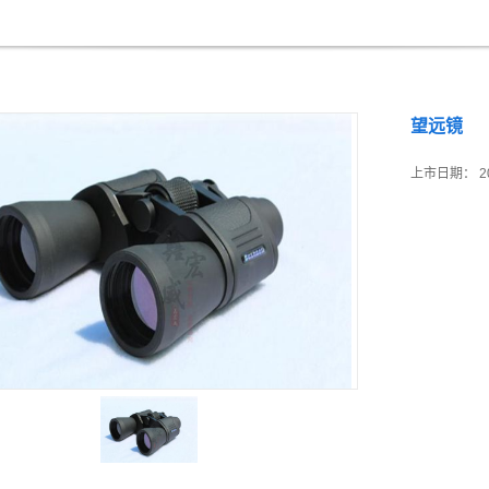
望远镜
上市日期：
2