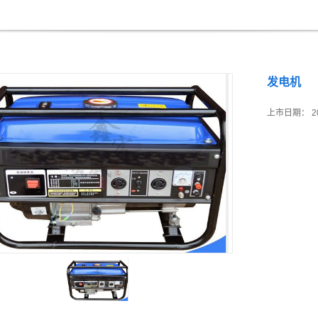
发电机
上市日期：
2