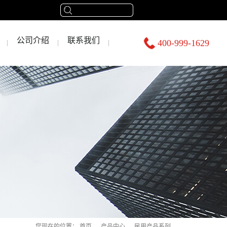
公司介绍
联系我们
400-999-1629
您现在的位置：
首页
→
产品中心
→
民用产品系列