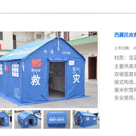
西藏民政
上市日期：
2
材质：宝
主要供高
双坡面直
接式构造
厘米积雪
安全使用