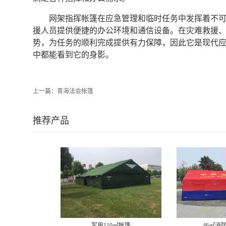
网架指挥帐篷在应急管理和临时任务中发挥着不
援人员提供便捷的办公环境和通信设备。在灾难救援
势，为任务的顺利完成提供有力保障，因此它是现代
中都能看到它的身影。‍
上一篇：
青海法会帐篷
推荐产品
军用110㎡帐篷
46㎡消