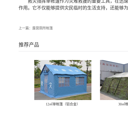
救灾指挥单帐篷作为灾难救援的重要工具，在迅
作用。它不仅能够提供灾民临时的生活支持，还能够为
上一篇：
露营厕所帐篷
推荐产品
12㎡单帐篷（铝合金）
30㎡