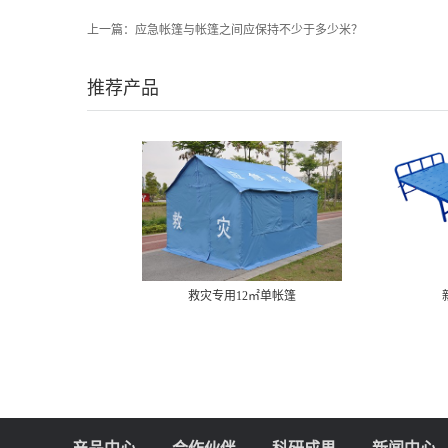
上一篇：
应急帐篷与帐篷之间应保持不少于多少米？
推荐产品
救灾专用12㎡单帐篷