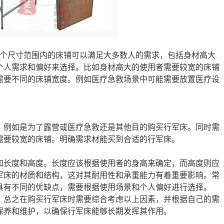
。这个尺寸范围内的床铺可以满足大多数人的需求，包括身材高大
个人需求和偏好来选择。比如身材高大的使用者需要较宽的床铺
需要不同的床铺宽度。例如医疗急救场景中可能需要放置医疗设
。例如是为了露营或医疗急救还是其他目的购买行军床。同时需
需要较宽的床铺。明确需求材能买到合适的行军床。
如长度和高度。长度应该根据使用者的身高来确定，而高度则应
军床的材质和结构，这对其耐用性和承重能力有着重要影响。常
具有不同的优缺点，需要根据使用场景和个人偏好进行选择。
，总之在购买行军床时需要综合考虑以上因素，并根据自己的需
养和维护，以确保行军床能够长期发挥其作用。‍