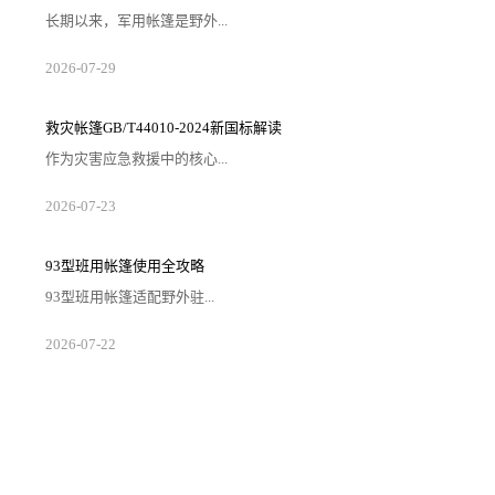
长期以来，军用帐篷是野外...
2026-07-29
救灾帐篷GB/T44010-2024新国标解读
作为灾害应急救援中的核心...
2026-07-23
93型班用帐篷使用全攻略
93型班用帐篷适配野外驻...
2026-07-22