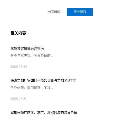
公司新闻
行业新闻
相关内容
应急救灾帐篷采购指南
各类自然灾害、突发险情的...
2026-08-04
帐篷定制厂家如何平衡起订量与定制灵活性？
户外帐篷、商用帐篷、工程...
2026-07-31
军用帐篷在防汛、施工、勘探领域的跨界价值