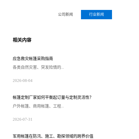
公司新闻
行业新闻
相关内容
应急救灾帐篷采购指南
各类自然灾害、突发险情的...
2026-08-04
帐篷定制厂家如何平衡起订量与定制灵活性？
户外帐篷、商用帐篷、工程...
2026-07-31
军用帐篷在防汛、施工、勘探领域的跨界价值