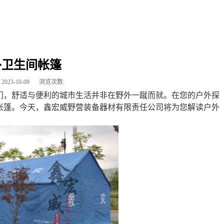
外卫生间帐篷
2023-10-09
浏览次数:
们，舒适与便利的城市生活并非在野外一蹴而就。在您的户外探
帐篷。今天，鑫宏威野营装备器材有限责任公司将为您解读户外