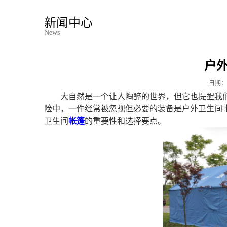
新闻中心
News
户
日期：
大自然是一个让人陶醉的世界，但它也提醒我
险中，一件经常被忽视但必要的装备是户外卫生间
卫生间
帐篷
的重要性和选择要点。