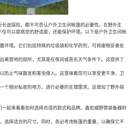
行长途探险，都不可否认户外卫生间帐篷的必要性。在野外生
不仅可以提高您的舒适度，还能保护环境。以下是户外卫生间帐
尊重环境。它们包括特殊的垃圾袋和化学药剂，可将废物妥善处
找远离营地的厕所，尤其是在夜间或恶劣天气条件下。这提供了
可以防止气味散发和害虫侵入。这意味着您可以享受更干净、卫
到一个相对私密的地方，进行必要的生理需求。这增加了野外探
们一起来看看如何选择合适的款式和品牌。鑫宏威野营装备器材
模，选择适合的尺寸。同时，务必考虑帐篷的重量，以确保它不