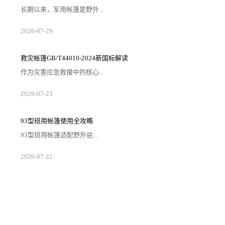
长期以来，军用帐篷是野外...
2026-07-29
救灾帐篷GB/T44010-2024新国标解读
作为灾害应急救援中的核心...
2026-07-23
93型班用帐篷使用全攻略
93型班用帐篷适配野外驻...
2026-07-22