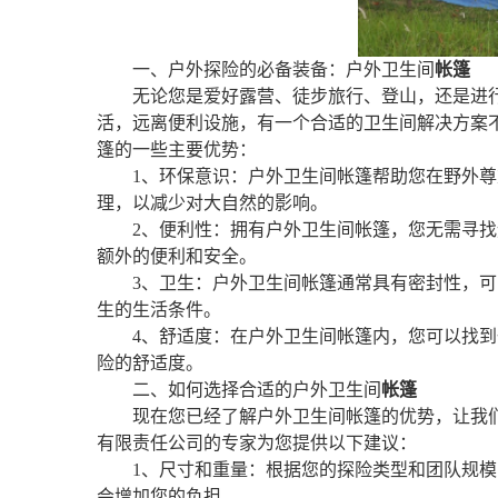
一、户外探险的必备装备：户外卫生间
帐篷
无论您是爱好露营、徒步旅行、登山，还是进
活，远离便利设施，有一个合适的卫生间解决方案
篷的一些主要优势：
1、环保意识：户外卫生间帐篷帮助您在野外
理，以减少对大自然的影响。
2、便利性：拥有户外卫生间帐篷，您无需寻
额外的便利和安全。
3、卫生：户外卫生间帐篷通常具有密封性，
生的生活条件。
4、舒适度：在户外卫生间帐篷内，您可以找
险的舒适度。
二、如何选择合适的户外卫生间
帐篷
现在您已经了解户外卫生间帐篷的优势，让我
有限责任公司的专家为您提供以下建议：
1、尺寸和重量：根据您的探险类型和团队规
会增加您的负担。