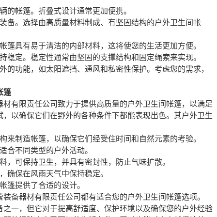
车辆的帐篷。折叠式设计通常更加便携。
的装备。选择由高质量材料制成、有坚固结构的户外卫生间帐
些帐篷具有易于清洁的内部材料，这将使您的生活更加方便。
保持稳定。稳定性通常由坚固的支撑结构和固定绳索来实现。
额外的功能，如太阳遮挡、通风和私密性保护。考虑您的需求，
帐篷
器材有限责任公司致力于提供高质量的户外卫生间帐篷，以满足
试，以确保它们在野外的各种条件下都能表现出色。其户外卫生
结构来制造帐篷，以确保它们经受住时间和自然元素的考验。
，适合不同类型的户外活动。
材料，可保持卫生，并具有密封性，防止气味扩散。
构，确保在风雨天气中保持稳定。
为帐篷提供了合适的设计。
营装备器材有限责任公司都有适合您的户外卫生间帐篷选项。
备之一，但它对于提高舒适度、保护环境以及确保您的户外经验