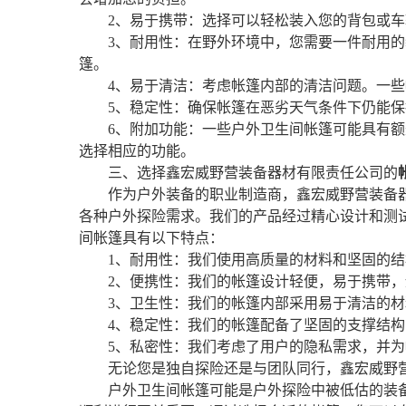
2、易于携带：选择可以轻松装入您的背包或
3、耐用性：在野外环境中，您需要一件耐用
篷。
4、易于清洁：考虑帐篷内部的清洁问题。一
5、稳定性：确保帐篷在恶劣天气条件下仍能
6、附加功能：一些户外卫生间帐篷可能具有
选择相应的功能。
三、选择鑫宏威野营装备器材有限责任公司的
作为户外装备的职业制造商，鑫宏威野营装备
各种户外探险需求。我们的产品经过精心设计和测
间帐篷具有以下特点：
1、耐用性：我们使用高质量的材料和坚固的
2、便携性：我们的帐篷设计轻便，易于携带
3、卫生性：我们的帐篷内部采用易于清洁的
4、稳定性：我们的帐篷配备了坚固的支撑结
5、私密性：我们考虑了用户的隐私需求，并
无论您是独自探险还是与团队同行，鑫宏威野
户外卫生间帐篷可能是户外探险中被低估的装