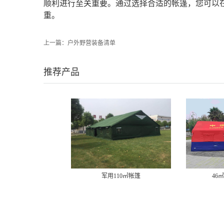
顺利进行至关重要。通过选择合适的帐篷，您可以
重。
上一篇：
户外野营装备清单
推荐产品
军用110㎡帐篷
46㎡消防充气帐篷