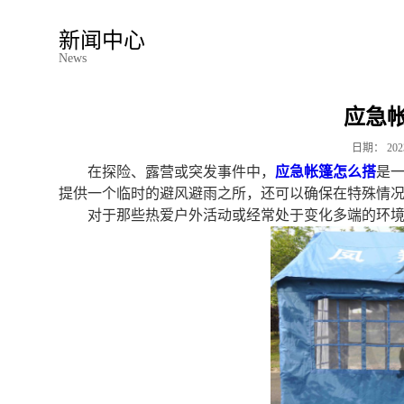
新闻中心
News
应急
日期：
202
在探险、露营或突发事件中，
应急帐篷怎么搭
是
提供一个临时的避风避雨之所，还可以确保在特殊情
对于那些热爱户外活动或经常处于变化多端的环