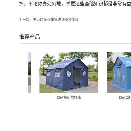
护。不论你身处何地，掌握这些基础知识都是非常有益
上一篇：
电力应急棉帐篷详细安装步骤
推荐产品
12㎡警用棉帐篷
12㎡单帐