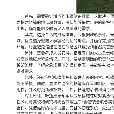
首先，需要确定适当的帐篷储备数量。这取决于
要搭建帐篷的地点和数量，确保能够提供足够的庇护
出现，确保能够及时满足人员避难的需求。
其次，选择合适的搭建位置。应根据地形条件、
域。优先选择避难人群容易到达的地点，并确保充足
环境，尽量避免搭建在潜在危险区域或受到自然灾害
另外，需要考虑人员安排。指定专门的人员负责
速高效地应对紧急情况。同时，要制定明确的职责分
拆卸流程，了解应急场景下的操作步骤，并能够有效
避难需求。
此外，还应包括帐篷维护和管理方面的内容。帐
能不受损。同时，要建立健全的帐篷库存管理制度，
用性，并及时更新和补充。此外，帐篷的清洁和消毒
综上所述，帐篷应急预案及应急措施在应对紧急
任公司与高校和研究机构合作成立了“野营装备联合实
合作。凭借雄厚的技术力量、完整的管理系统、先进