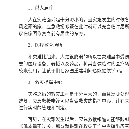
1、供人居住
人在灾难面前是十分渺小的，当灾难发生的时候
风避雨的家，应急救援帐篷在此时就可以充当临时居
家在家园修复之前有居住的东方。
2、医疗教育场所
和灾难比起来，人是很脆弱的所以在灾难当中受
要的医疗设备、器械以及药品，将其当做临时的医疗
校来使用，让孩子们在家园重建期间也能继续学习。
3、救灾指挥中心
灾难之后的救灾工程是十分巨大的，而且需要处
统筹，应急救援帐篷可以当做救灾的指挥中心，让有
进行实时的管理和制定。
可见，在灾难发生以后，应急救援帐篷是能够起
帐篷质量不过关，那么就很难在救灾工作中发挥出应