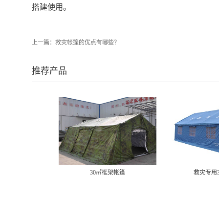
搭建使用。
上一篇：
救灾帐篷的优点有哪些？
推荐产品
30㎡框架帐篷
救灾专用