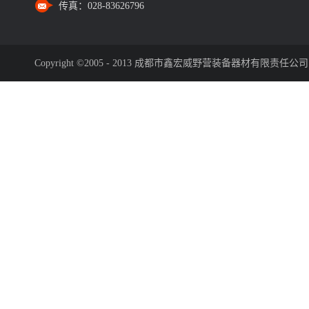
传真：
028-83626796
Copyright ©2005 - 2013 成都市鑫宏威野营装备器材有限责任公司