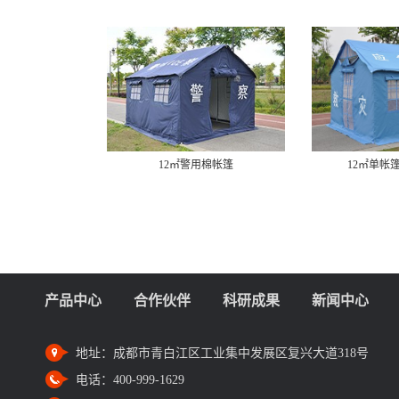
12㎡警用棉帐篷
12㎡单帐
产品中心
合作伙伴
科研成果
新闻中心
地址：
成都市青白江区工业集中发展区复兴大道318号
电话：
400-999-1629