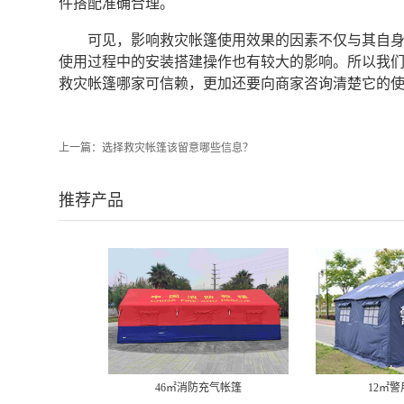
件搭配准确合理。
可见，影响救灾帐篷使用效果的因素不仅与其自
使用过程中的安装搭建操作也有较大的影响。所以我
救灾帐篷哪家可信赖，更加还要向商家咨询清楚它的
上一篇：
选择救灾帐篷该留意哪些信息？
推荐产品
12㎡警用棉帐篷
12㎡单帐