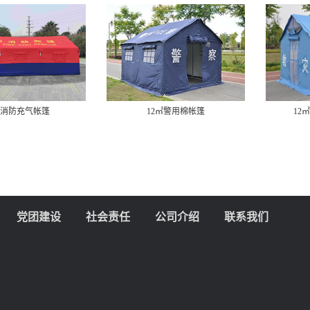
㎡消防充气帐篷
12㎡警用棉帐篷
12
党团建设
社会责任
公司介绍
联系我们