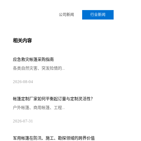
公司新闻
行业新闻
相关内容
应急救灾帐篷采购指南
各类自然灾害、突发险情的...
2026-08-04
帐篷定制厂家如何平衡起订量与定制灵活性？
户外帐篷、商用帐篷、工程...
2026-07-31
军用帐篷在防汛、施工、勘探领域的跨界价值