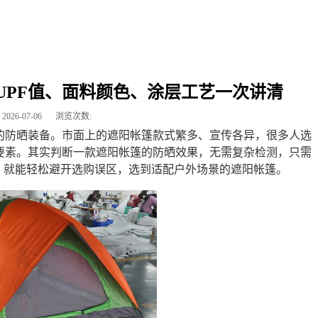
UPF值、面料颜色、涂层工艺一次讲清
2026-07-06
浏览次数:
的防晒装备。市面上的遮阳帐篷款式繁多、宣传各异，很多人选
要素。其实判断一款遮阳帐篷的防晒效果，无需复杂检测，只需
，就能轻松避开选购误区，选到适配户外场景的遮阳帐篷。