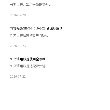
长期以来，军用帐篷是野外...
2026-07-29
救灾帐篷GB/T44010-2024新国标解读
作为灾害应急救援中的核心...
2026-07-23
93型班用帐篷使用全攻略
93型班用帐篷适配野外驻...
2026-07-22