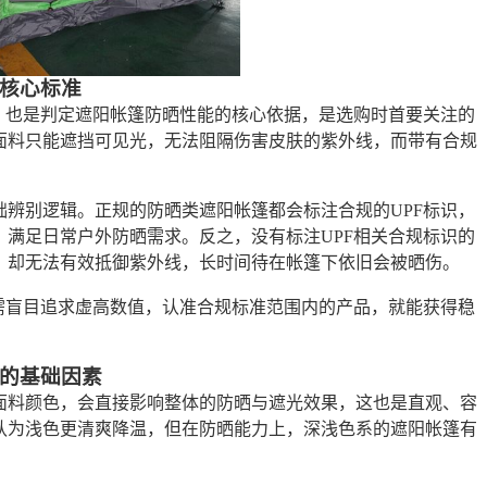
晒核心标准
，也是判定遮阳帐篷防晒性能的核心依据，是选购时首要关注的
面料只能遮挡可见光，无法阻隔伤害皮肤的紫外线，而带有合规
。
辨别逻辑。正规的防晒类遮阳帐篷都会标注合规的UPF标识，
满足日常户外防晒需求。反之，没有标注UPF相关合规标识的
，却无法有效抵御紫外线，长时间待在帐篷下依旧会被晒伤。
需盲目追求虚高数值，认准合规标准范围内的产品，就能获得稳
的基础因素
面料颜色，会直接影响整体的防晒与遮光效果，这也是直观、容
认为浅色更清爽降温，但在防晒能力上，深浅色系的遮阳帐篷有