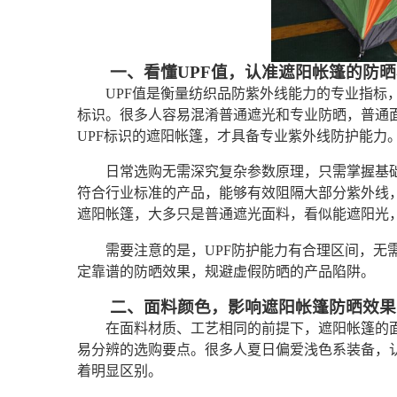
一、看懂UPF值，认准遮阳帐篷的防
UPF值是衡量纺织品防紫外线能力的专业指标
标识。很多人容易混淆普通遮光和专业防晒，普通
UPF标识的遮阳帐篷，才具备专业紫外线防护能力
日常选购无需深究复杂参数原理，只需掌握基础
符合行业标准的产品，能够有效阻隔大部分紫外线，
遮阳帐篷，大多只是普通遮光面料，看似能遮阳光
需要注意的是，UPF防护能力有合理区间，无
定靠谱的防晒效果，规避虚假防晒的产品陷阱。
二、面料颜色，影响遮阳帐篷防晒效果
在面料材质、工艺相同的前提下，遮阳帐篷的
易分辨的选购要点。很多人夏日偏爱浅色系装备，
着明显区别。