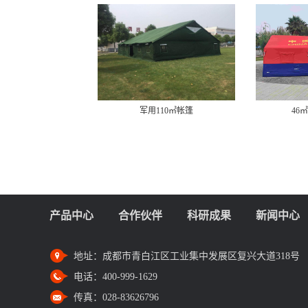
军用110㎡帐篷
46
产品中心
合作伙伴
科研成果
新闻中心
地址：
成都市青白江区工业集中发展区复兴大道318号
电话：
400-999-1629
传真：
028-83626796