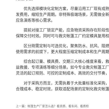
优先选择模块化定制方案，尽量沿用工厂现有成
发费用，缩短生产周期。非特殊极端场景，无需做全
应急演练等核心需求。
提前对接工厂锁定产能，应急物资采购存在阶段
保障交付时效。同时可与救灾帐篷工厂约定模具复用
区分刚需定制与可选优化，聚焦防水、抗风、阻
使用需求的前提下，更大程度压缩定制成本和生产周
综合起订量、模具费、交期三大核心维度来看，
益救援、专项演练等细分场景。如今专业救灾帐篷工
灵活的起订规则、可控的定制成本、高效的交付节奏
对于采购方而言，无需执着于大批量标准化采购
合理成本、稳定时效，获取适配场景的定制化救灾帐
上一篇：
帐篷生产厂家怎么选？看资质、看车间、看质检