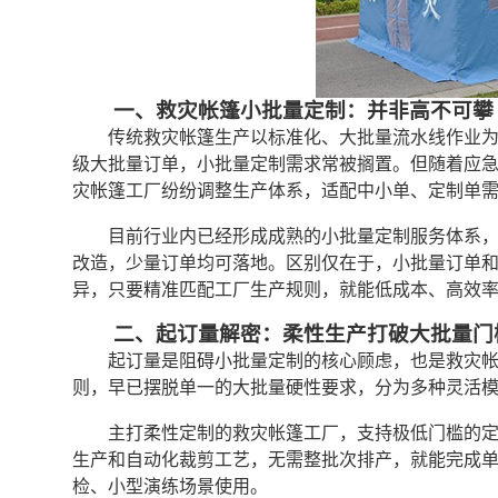
一、救灾帐篷小批量定制：并非高不可攀
传统救灾帐篷生产以标准化、大批量流水线作业
级大批量订单，小批量定制需求常被搁置。但随着应
灾帐篷工厂纷纷调整生产体系，适配中小单、定制单
目前行业内已经形成成熟的小批量定制服务体系
改造，少量订单均可落地。区别仅在于，小批量订单
异，只要精准匹配工厂生产规则，就能低成本、高效
二、起订量解密：柔性生产打破大批量门
起订量是阻碍小批量定制的核心顾虑，也是救灾
则，早已摆脱单一的大批量硬性要求，分为多种灵活
主打柔性定制的救灾帐篷工厂，支持极低门槛的
生产和自动化裁剪工艺，无需整批次排产，就能完成
检、小型演练场景使用。