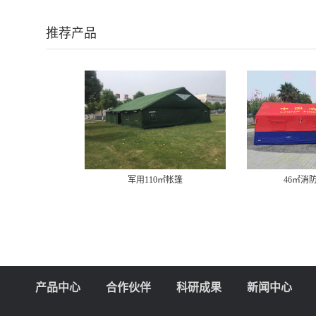
推荐产品
军用110㎡帐篷
46㎡消
产品中心
合作伙伴
科研成果
新闻中心