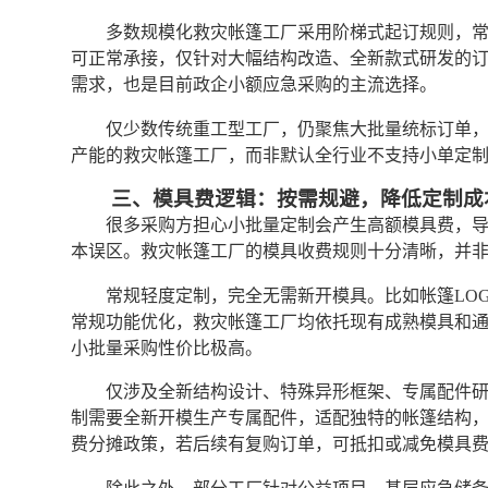
多数规模化救灾帐篷工厂采用阶梯式起订规则，
可正常承接，仅针对大幅结构改造、全新款式研发的
需求，也是目前政企小额应急采购的主流选择。
仅少数传统重工型工厂，仍聚焦大批量统标订单
产能的救灾帐篷工厂，而非默认全行业不支持小单定
三、模具费逻辑：按需规避，降低定制成
很多采购方担心小批量定制会产生高额模具费，
本误区。救灾帐篷工厂的模具收费规则十分清晰，并
常规轻度定制，完全无需新开模具。比如帐篷LO
常规功能优化，救灾帐篷工厂均依托现有成熟模具和
小批量采购性价比极高。
仅涉及全新结构设计、特殊异形框架、专属配件
制需要全新开模生产专属配件，适配独特的帐篷结构
费分摊政策，若后续有复购订单，可抵扣或减免模具