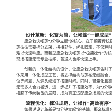
设计革新：化繁为简，让帐篷“一键成型”
应急救灾帐篷“3分钟立起”的核心，在于颠覆传
篷往往需要拆分支架、拼接部件、绑扎固定，不仅耗
难以快速响应。而新型应急救灾帐篷以“极简操作”为
现场搭建无需专业技能，普通人也能快速上手。
创新的一体化结构的设计，让应急救灾帐篷告别了
体采用一体化成型工艺，将支撑结构与篷布无缝融合
位等问题，从源头缩短了搭建时间。同时，轻量化且
无需多人合力搬运，进一步提升了搭建效率，为“3分
摆脱了传统装备的局限，成为真正适配应急场景的快
流程优化：标准规范，让操作“高效有序”
如果说设计革新是“3分钟立起”的基础，那么标