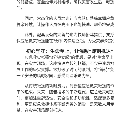
的储备点，甚至延伸到村组级，确保灾害发生后，帐
间。
同时，常态化的人员培训让应急队伍熟练掌握应
复杂环境，让操作人员在高压下也能快速、规范地完
此外，配套设备的完善的也为快速搭建提供了支
保应急救灾帐篷能在3分钟内快速立起，为受灾群众提
初心坚守：生命至上，让温暖“即刻抵达”
应急救灾帐篷“3分钟立起”的背后，是对“生命至
现。在灾害现场，这座快速立起的帐篷，不仅是遮风
展工作的坚实支撑。它打破了时间的限制，将“等待”变
一个安全的临时家园，感受到温暖与力量。
从传统帐篷的耗时费力，到新型应急救灾帐篷的“
率的追求。未来，随着技术的不断迭代，应急救灾帐
时，更加注重舒适性、安全性和多功能性，适配更多复
利，更是应急救援体系不断完善的缩影，是无数人用
望，在灾害现场即刻抵达。