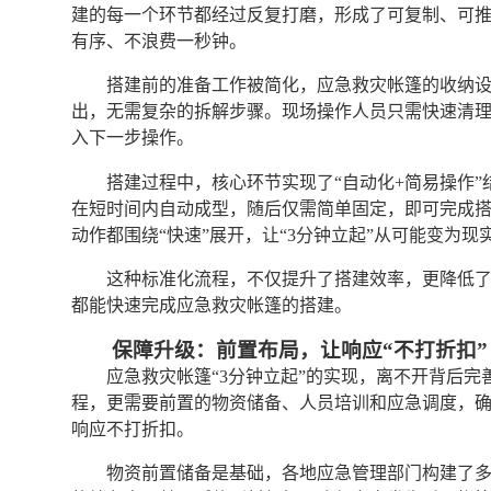
建的每一个环节都经过反复打磨，形成了可复制、可
有序、不浪费一秒钟。
搭建前的准备工作被简化，应急救灾帐篷的收纳
出，无需复杂的拆解步骤。现场操作人员只需快速清
入下一步操作。
搭建过程中，核心环节实现了“自动化+简易操作
在短时间内自动成型，随后仅需简单固定，即可完成
动作都围绕“快速”展开，让“3分钟立起”从可能变为现
这种标准化流程，不仅提升了搭建效率，更降低
都能快速完成应急救灾帐篷的搭建。
保障升级：前置布局，让响应“不打折扣”
应急救灾帐篷“3分钟立起”的实现，离不开背后
程，更需要前置的物资储备、人员培训和应急调度，
响应不打折扣。
物资前置储备是基础，各地应急管理部门构建了