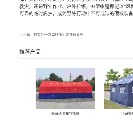
救灾，还是野外作业、户外拉练，93型帐篷都能以“风
可靠的临时庇护，成为野外行动中不可或缺的硬核装备
上一篇：
救灾12平方单帐篷组装注意事项
推荐产品
46㎡消防充气帐篷
12㎡