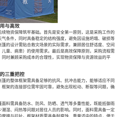
用与高效
后续物资保障筑牢基础。首先是安全第一原则，这是采购工作的
天气条件，同时具备稳定的结构强度，避免因设施坍塌、破损等
帐篷的设计需贴合救灾场景的实际需求，兼顾居住舒适度、空间
、儿童、病患）的使用需求。最后是高效保障原则，采购流程需
，同时兼顾采购成本的合理性，实现物资保障与资源效益的平
的三重把控
帐篷的整体框架需具备足够的抗风、抗冲击能力，能够适应不同
。框架的连接部位需牢固可靠，避免出现松动、断裂等问题，确
篷面料需具备防水、防风、防晒、透气等多重性能，既能抵御雨
少潮湿、闷热等问题对居住人员的影响。同时，面料需具备一定
的摩擦与拉扯。框架材质需具备耐腐蚀、重量适中的特点，便于