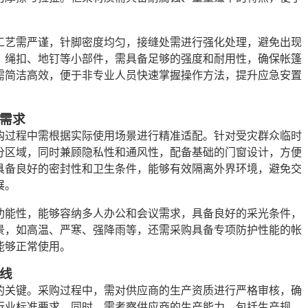
工艺需严谨，针脚密度均匀，接缝处需进行强化处理，避免出现
、绳扣、地钉等小部件，需具备足够的强度和耐用性，确保帐篷
需简洁高效，便于非专业人员快速掌握操作方法，提升应急安置
需求
购过程中需根据实际使用场景进行精准适配。针对受灾群众临时
分区域，同时兼顾隐私性和通风性，配备基础的门窗设计，方便
具备良好的密封性和卫生条件，能够有效隔离外界环境，避免交
展。
功能性，能够容纳多人办公和会议需求，具备良好的采光条件，
景，如高温、严寒、强降雨等，还需采购具备专项防护性能的帐
能够正常使用。
线
的关键。采购过程中，需对供应商的生产资质进行严格审核，确
行业标准要求。同时，需考察供应商的生产能力，包括生产规