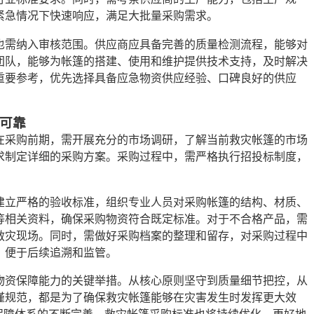
紧急情况下快速响应，满足大批量采购需求。
也需纳入审核范围。供应商应具备完善的质量检测流程，能够对
团队，能够为帐篷的搭建、使用和维护提供技术支持，及时解决
重要参考，优先选择具备应急物资供应经验、口碑良好的供应
可靠
在采购前期，需开展充分的市场调研，了解当前救灾帐篷的市场
求制定详细的采购方案。采购过程中，需严格执行招投标制度，
。
建立严格的验收标准，组织专业人员对采购帐篷的结构、材质、
等相关资料，确保采购物资符合既定标准。对于不合格产品，需
救灾现场。同时，需做好采购档案的整理和留存，对采购过程中
，便于后续追溯和监管。
物资保障能力的关键举措。从核心原则坚守到质量细节把控，从
谨规范，都是为了确保救灾帐篷能够在灾害发生时发挥更大效