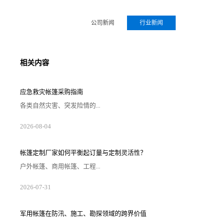
公司新闻
行业新闻
相关内容
应急救灾帐篷采购指南
各类自然灾害、突发险情的...
2026-08-04
帐篷定制厂家如何平衡起订量与定制灵活性？
户外帐篷、商用帐篷、工程...
2026-07-31
军用帐篷在防汛、施工、勘探领域的跨界价值