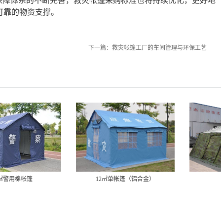
保障体系的不断完善，救灾帐篷采购标准也将持续优化，更好地
可靠的物资支撑。
下一篇：
救灾帐篷工厂的车间管理与环保工艺
2㎡警用棉帐篷
12㎡单帐篷（铝合金）