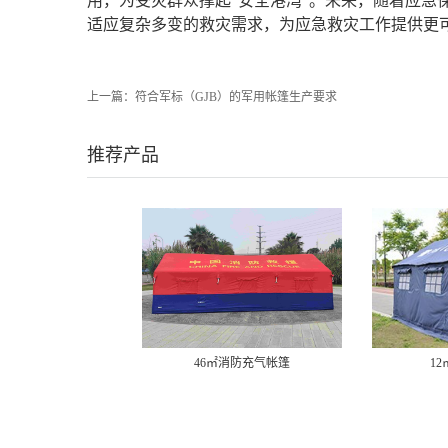
用，为受灾群众撑起“安全港湾”。未来，随着应急
适应复杂多变的救灾需求，为应急救灾工作提供更
上一篇：
符合军标（GJB）的军用帐篷生产要求
推荐产品
46㎡消防充气帐篷
1