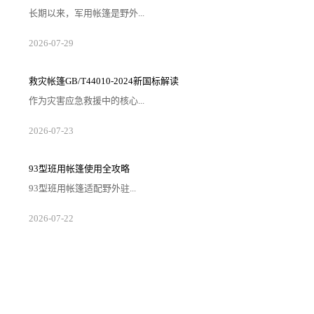
长期以来，军用帐篷是野外...
2026-07-29
救灾帐篷GB/T44010-2024新国标解读
作为灾害应急救援中的核心...
2026-07-23
93型班用帐篷使用全攻略
93型班用帐篷适配野外驻...
2026-07-22