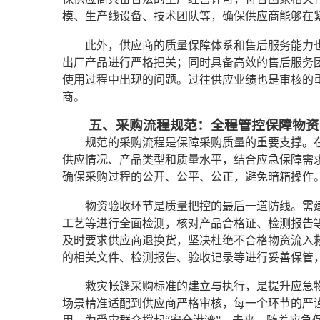
模、生产线设备、技术团队等，确保供应商能够在
此外，供应商的质量保障体系和售后服务能力
出厂产品进行严格把关；同时具备高效的售后服务
使用过程中出现的问题。过往供应业绩也是审核的
商。
五、采购流程规范：全程管控保障物资
规范的采购流程是保障采购质量的重要支撑。
供应情况、产品类型和质量水平，结合应急保障需
确保采购过程的公开、公平、公正，避免暗箱操作
物资验收环节是质量把控的最后一道防线。需
工艺等进行全面检测，核对产品合格证、检测报告
及时要求供应商退换货，坚决杜绝不合格物资流入
的相关文件、检测报告、验收记录等进行妥善保管
救灾帐篷采购标准的建立与执行，是提升应急
场景精准适配到供应商严格审核，每一个环节的严