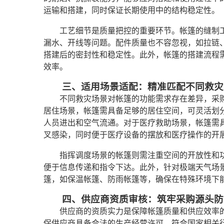
运输和搭建，同时保证长期使用中的结构稳定性。
工艺细节是质量把控的重要环节。帐篷的缝制
漏水、开线等问题。配件质量也不容忽视，如拉链
搭建后的密封性和稳定性。此外，帐篷的搭建流程
效率。
三、适用场景适配：精准匹配不同救灾
不同救灾场景对帐篷的功能需求存在差异，采
居住场景，帐篷需具备足够的居住空间，可灵活划
人员进出和空气流通。对于医疗救助场景，帐篷需
叉感染，同时便于医疗设备的摆放和医疗操作的开
指挥调度场景的帐篷则需注重空间的开放性和
便于信息传递和指令下达。此外，针对极端天气场
篷，如保温帐篷、防雨帐篷等，确保在特殊环境下
四、供应商资质审核：筑牢采购源头防
供应商的资质实力是保障帐篷质量和供应效率
保供应商具备合法的生产经营许可，符合国家相关