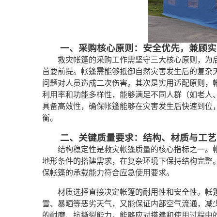
一、采购核心原则：安全优先，兼顾实
救灾帐篷的采购工作需坚守三大核心原则，为
首要前提。帐篷需能够抵御自然灾害发生后的复杂
问题对人员造成二次伤害。其次是实用适配原则，
利用率和功能多样性，能够满足不同人群（如老人
具备高效性，确保帐篷能够在灾害发生后快速到位
衡。
二、关键质量要求：结构、材质与工艺
结构稳定性是救灾帐篷质量的核心指标之一。
地形条件的搭建需求，在复杂环境下保持结构完整
保帐篷的承载能力符合应急使用要求。
材质选择直接决定帐篷的耐用性和安全性。帐
雪、暴晒等恶劣天气，又能保证内部空气流通，减
的耐磨、抗撕裂能力，能够应对搭建和使用过程中