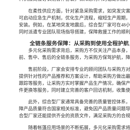
在柔性供应方面，针对紧急采购需求，如突发灾
可启动应急生产机制，优化生产流程，缩短生产周期
安装。例如，在某地突发地震后，综合型厂家可在48
同时派遣专业团队现场指导搭建，保障救援工作的顺
全链条服务保障：从采购到使用全程护航
多元化采购需求背后，采购方不仅关注产品本身
前、售中、售后的全链条服务，为采购方保驾护航，
售前阶段，厂家会安排专业的顾问团队与采购方
提供针对性的产品推荐和方案设计，帮助采购方做出
跟踪等服务，让采购方实时掌握产品生产情况，确保
件更换等服务，同时建立完善的客户回访机制，收集
此外，综合型厂家通常具备完善的质量管控体系，通
障产品质量符合国家相关标准，避免因产品质量问题
合型厂家还能提供齐全的资质文件，满足采购方的合
随着帐篷应用场景的不断拓展，多元化采购需求