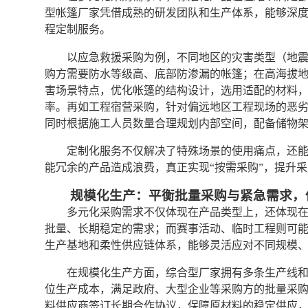
型帐篷厂家凭借成熟的研发团队和生产体系，能够深
程定制服务。
以应急救援采购为例，不同地区的灾害类型（地
购方需要防水等级高、底部防渗漏的帐篷；在高海拔
害场景特点，优化帐篷的结构设计，选用适配的材料
率。再如工程宿营采购，针对偏远地区工程现场的恶
同时根据施工人员数量合理规划内部空间，配备储物
定制化服务不仅解决了特殊场景的使用痛点，还
能冗余的产品造成浪费，真正实现“按需采购”，提升
规模化生产：平衡批量采购与紧急需求，
多元化采购需求不仅体现在产品类型上，还体现
批量、长期稳定的需求；而赛事活动、临时工程则可
生产基地和柔性供应链体系，能够灵活应对不同规模
在规模化生产方面，综合型厂家拥有多条生产线
位生产成本，满足政府、大型企业等采购方的批量采
料供应商签订长期合作协议，保障原材料的稳定供应