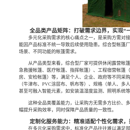
全品类产品矩阵：打破需求边界，实现“
多元化采购需求的核心痛点之一，是采购方需对
能因产品标准不统一导致后续使用隐患。综合型帐篷
场景、不同功能的帐篷需求。
从产品类型来看，综合型厂家可提供休闲露营帐
急救援帐篷、医疗帐篷、指挥帐篷）、工程宿营帐篷
房、安检帐篷）等，满足个人、企业、政府等不同采
（牛津布、PVC涂层布、帆布等）、规格（单人、多
甚至可融入智能元素，如安装温湿度监测、照明系统
这种全品类覆盖能力，让采购方无需多方比价、
幅提升采购效率，同时保障产品质量的一致性。
定制化服务能力：精准适配个性化需求，
在多元化采购需求中，标准化产品往往难以满足