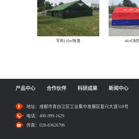
军用110㎡帐篷
46㎡消
产品中心
合作伙伴
科研成果
新闻中心
地址：
成都市青白江区工业集中发展区复兴大道318号
电话：
400-999-1629
传真：
028-83626796