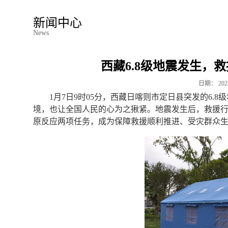
新闻中心
News
西藏6.8级地震发生，
日期：
202
1月7日9时05分，西藏日喀则市定日县突发的6
境，也让全国人民的心为之揪紧。地震发生后，救援
原反应两项任务，成为保障救援顺利推进、受灾群众