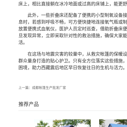
床上，相比直接躺在冰冷地面或过高的床铺上，能更
此外，一些折叠床还配备了便携的小型制氧设备
息时，若感到呼吸不畅，可方便快捷地连接氧气瓶或
放置便携式血氧仪，医护人员定时巡查，借助折叠床
旦发现异常，立即采取针对性的救治措施，确保大家
活。
在这场与地震灾害的较量中，从救灾帐篷的保暖
群众量身打造的贴心护卫。只有全方位落实这些措施
困境，助力西藏震后地区早日恢复往日的生机与活力
上一篇：
成都帐篷生产批发厂家
推荐产品