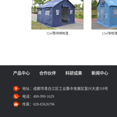
12㎡警用棉帐篷
12㎡单帐
产品中心
合作伙伴
科研成果
新闻中心
地址：
成都市青白江区工业集中发展区复兴大道318号
电话：
400-999-1629
传真：
028-83626796