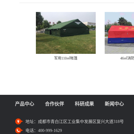
军用110㎡帐篷
46㎡消
产品中心
合作伙伴
科研成果
新闻中心
地址：
成都市青白江区工业集中发展区复兴大道318号
电话：
400-999-1629