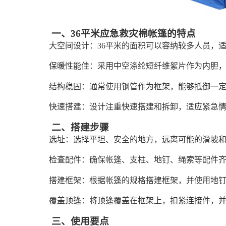
一、36平米应急救灾棉帐篷的特点
大空间设计：36平米的面积可以容纳较多人员，
保暖性能佳：采用中空涤纶短纤维絮片作为内胆
结构稳固：通常使用钢管作为框架，能够抵御一
快速搭建：设计注重快速搭建和拆卸，适应紧急
二、搭建步骤
选址：选择平坦、安全的地方，远离可能的滑坡
检查配件：确保帐篷、支柱、地钉、绳索等配件
搭建框架：根据帐篷的规格搭建框架，并使用地
覆盖顶篷：将顶篷覆盖在框架上，扣紧连接件，
三、使用要点