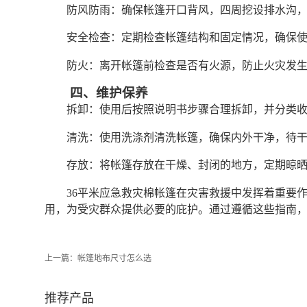
防风防雨：确保帐篷开口背风，四周挖设排水沟
安全检查：定期检查帐篷结构和固定情况，确保
防火：离开帐篷前检查是否有火源，防止火灾发
四、维护保养
拆卸：使用后按照说明书步骤合理拆卸，并分类
清洗：使用洗涤剂清洗帐篷，确保内外干净，待
存放：将帐篷存放在干燥、封闭的地方，定期晾
36平米应急救灾棉帐篷在灾害救援中发挥着重要
用，为受灾群众提供必要的庇护。通过遵循这些指南
上一篇：
帐篷地布尺寸怎么选
推荐产品