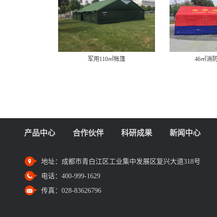
军用110㎡帐篷
46㎡消
产品中心
合作伙伴
科研成果
新闻中心
地址：
成都市青白江区工业集中发展区复兴大道318号
电话：
400-999-1629
传真：
028-83626796