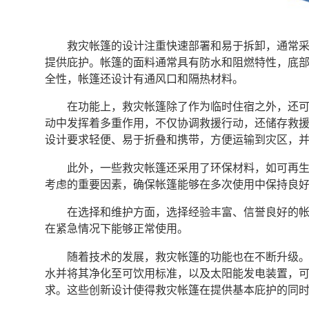
救灾帐篷的设计注重快速部署和易于拆卸，通常
提供庇护。帐篷的面料通常具有防水和阻燃特性，底
全性，帐篷还设计有通风口和隔热材料。
在功能上，救灾帐篷除了作为临时住宿之外，还
动中发挥着多重作用，不仅协调救援行动，还储存救
设计要求轻便、易于折叠和携带，方便运输到灾区，
此外，一些救灾帐篷还采用了环保材料，如可再
考虑的重要因素，确保帐篷能够在多次使用中保持良
在选择和维护方面，选择经验丰富、信誉良好的
在紧急情况下能够正常使用。
随着技术的发展，救灾帐篷的功能也在不断升级
水并将其净化至可饮用标准，以及太阳能发电装置，
求。这些创新设计使得救灾帐篷在提供基本庇护的同