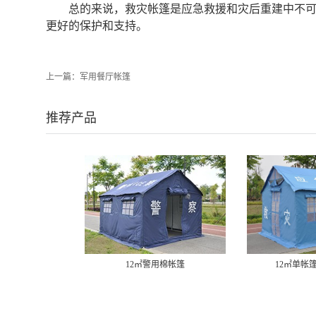
总的来说，救灾帐篷是应急救援和灾后重建中不
更好的保护和支持。
上一篇：
军用餐厅帐篷
推荐产品
12㎡警用棉帐篷
12㎡单帐