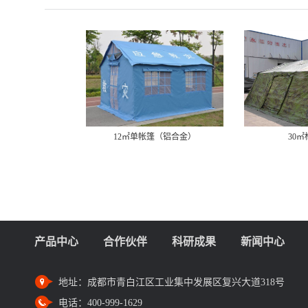
12㎡单帐篷（铝合金）
30㎡
产品中心
合作伙伴
科研成果
新闻中心
地址：
成都市青白江区工业集中发展区复兴大道318号
电话：
400-999-1629