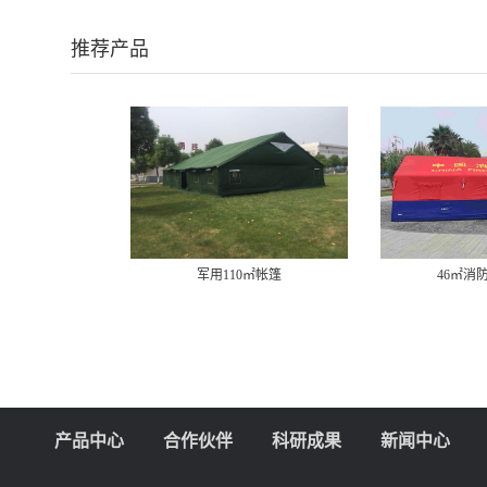
推荐产品
军用110㎡帐篷
46㎡消
产品中心
合作伙伴
科研成果
新闻中心