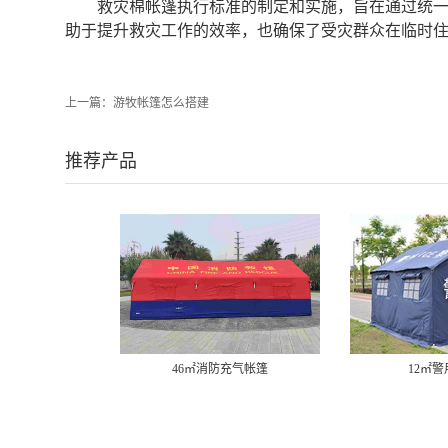
救灾棉帐篷执行标准的制定和实施，旨在通过统
助于提升救灾工作的效率，也确保了受灾群众在临时
上一篇：
游牧帐篷怎么搭建
推荐产品
46㎡消防充气帐篷
12㎡