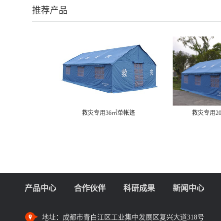
推荐产品
救灾专用36㎡单帐篷
救灾专用2
产品中心
合作伙伴
科研成果
新闻中心
地址：
成都市青白江区工业集中发展区复兴大道318号