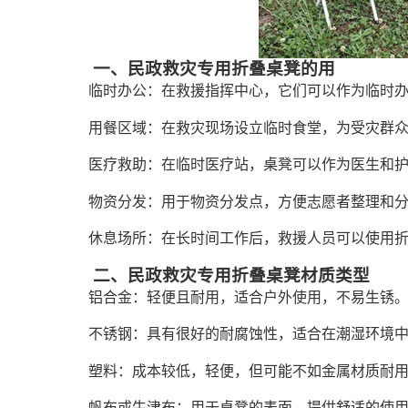
一、民政救灾专用折叠桌凳的用
临时办公：在救援指挥中心，它们可以作为临时
用餐区域：在救灾现场设立临时食堂，为受灾群
医疗救助：在临时医疗站，桌凳可以作为医生和
物资分发：用于物资分发点，方便志愿者整理和
休息场所：在长时间工作后，救援人员可以使用
二、民政救灾专用折叠桌凳材质类型
铝合金：轻便且耐用，适合户外使用，不易生锈
不锈钢：具有很好的耐腐蚀性，适合在潮湿环境
塑料：成本较低，轻便，但可能不如金属材质耐
帆布或牛津布：用于桌凳的表面，提供舒适的使