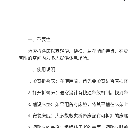
一、重要性
救灾折叠床以其轻便、便携、易存储的特点，在
有限的空间内为多人提供休息场所。
二、使用说明
1. 检查折叠床：在使用前，首先要检查是否有损
2. 打开折叠床：通常设计有快速释放机制。找到
3. 铺设床垫：如果配备有床垫，将其平铺在床架
4. 安装床腿：大多数救灾折叠床配有可拆卸的
5. 调整床的高度：根据使用者的需要，调整床腿