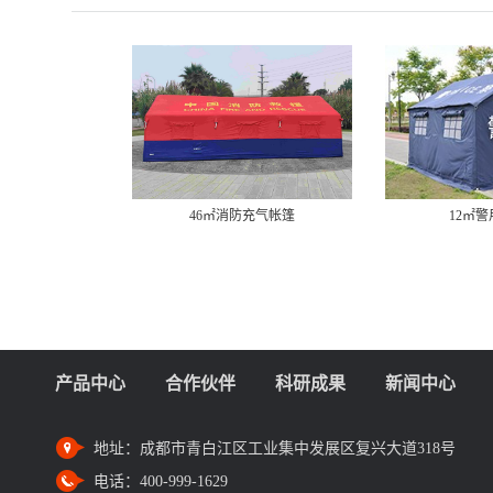
46㎡消防充气帐篷
12㎡
产品中心
合作伙伴
科研成果
新闻中心
地址：
成都市青白江区工业集中发展区复兴大道318号
电话：
400-999-1629