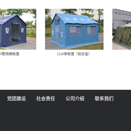
2㎡警用棉帐篷
12㎡单帐篷（铝合金）
党团建设
社会责任
公司介绍
联系我们