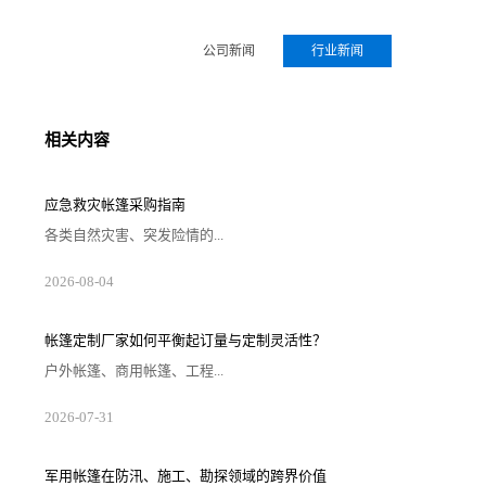
公司新闻
行业新闻
相关内容
应急救灾帐篷采购指南
各类自然灾害、突发险情的...
2026-08-04
帐篷定制厂家如何平衡起订量与定制灵活性？
户外帐篷、商用帐篷、工程...
2026-07-31
军用帐篷在防汛、施工、勘探领域的跨界价值