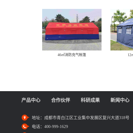
46㎡消防充气帐篷
1
产品中心
合作伙伴
科研成果
新闻中心
地址：
成都市青白江区工业集中发展区复兴大道318号
电话：
400-999-1629