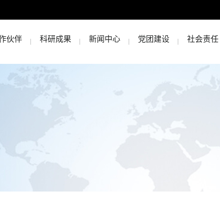
作伙伴
科研成果
新闻中心
党团建设
社会责任