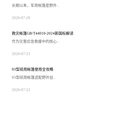
长期以来，军用帐篷是野外...
2026-07-29
救灾帐篷GB/T44010-2024新国标解读
作为灾害应急救援中的核心...
2026-07-23
93型班用帐篷使用全攻略
93型班用帐篷适配野外驻...
2026-07-22