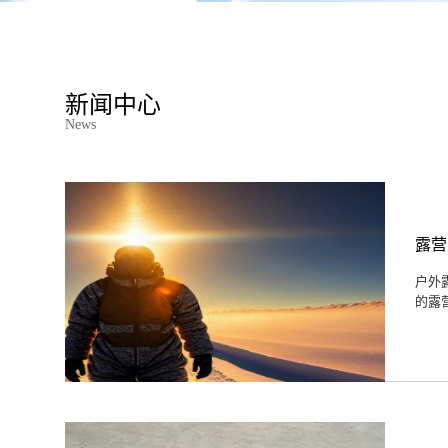
新闻中心
News
露营
户外
的露