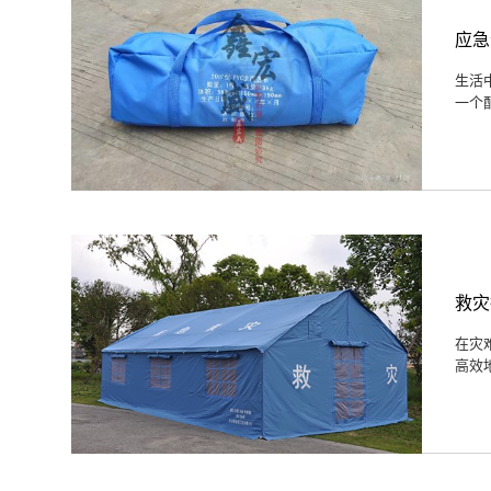
应急
生活
一个
救灾
在灾
高效