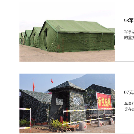
98
军事
的重
07
军事
兵在