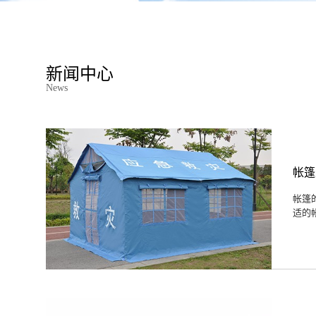
新闻中心
News
帐篷
帐篷
适的