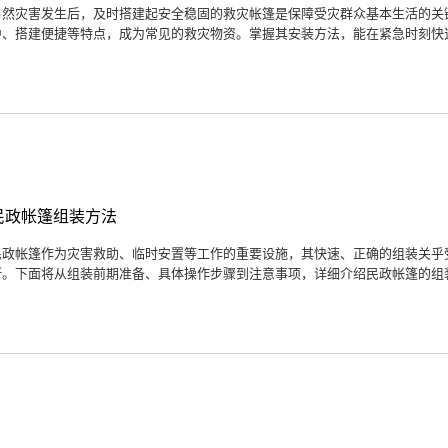
自然灾害发生后，及时搭建起安全稳固的救灾帐篷是保障受灾群众基本生活的关
中、搭建便捷等特点，成为常见的救灾物资。掌握其安装方法，能在紧急时刻快速
民政帐篷组装方法
民政帐篷作为灾害救助、临时安置等工作的重要设施，其快速、正确的组装关乎
所。下面将从组装前期准备、具体操作步骤到注意事项，详细介绍民政帐篷的组装