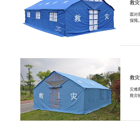
救灾
面对
保障
救灾
灾难
救灾