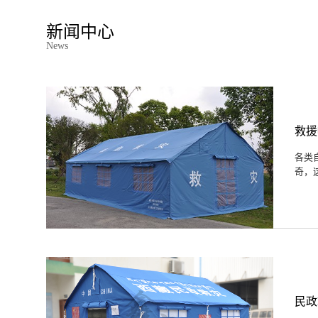
新闻中心
News
救援
各类
奇，
民政