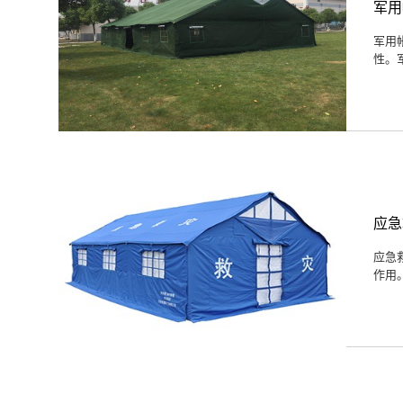
军用
军用
性。
应急
应急
作用