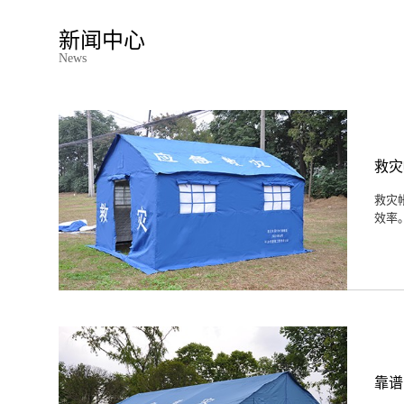
新闻中心
News
救灾
救灾
效率
​靠