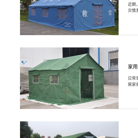
近期
灾情
家用
日常
居家