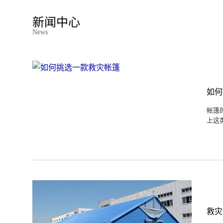
新闻中心
News
如何
帐篷
上这
救灾