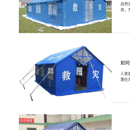
自然
资，
如何
人类
篷‍