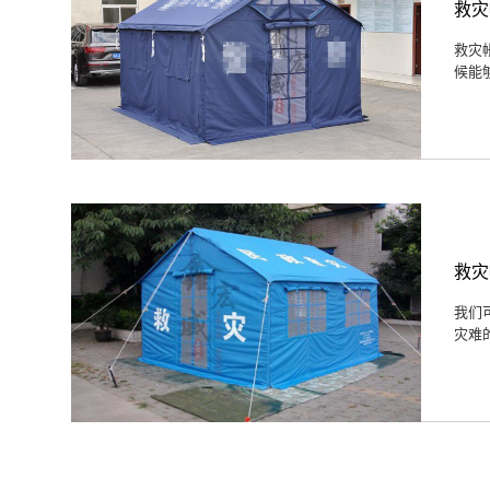
救灾
救灾
候能
救灾
我们
灾难