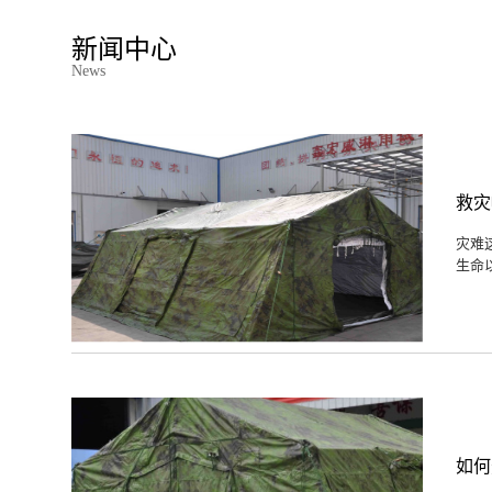
新闻中心
News
救灾
灾难
生命
如何