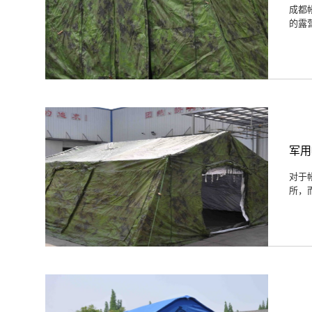
成都
的露
军用
对于
所，