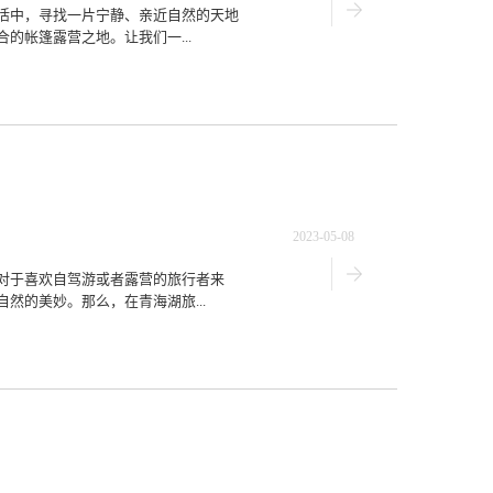
活中，寻找一片宁静、亲近自然的天地
的帐篷露营之地。让我们一...
2023-05-08
对于喜欢自驾游或者露营的旅行者来
然的美妙。那么，在青海湖旅...