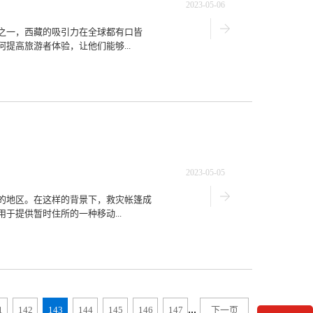
2023-05-06
之一，西藏的吸引力在全球都有口皆
提高旅游者体验，让他们能够...
2023-05-05
的地区。在这样的背景下，救灾帐篷成
于提供暂时住所的一种移动...
...
1
142
143
144
145
146
147
下一页